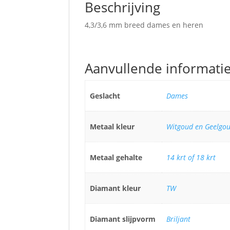
Beschrijving
4,3/3,6 mm breed dames en heren
Aanvullende informati
Geslacht
Dames
Metaal kleur
Witgoud en Geelgo
Metaal gehalte
14 krt of 18 krt
Diamant kleur
TW
Diamant slijpvorm
Briljant