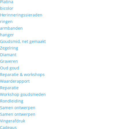
Platina
bicolor
Herinneringssieraden
ringen
armbanden
hanger
Goudsmid, net gemaakt
Zegelring
Diamant
Graveren
Oud goud
Reparatie & workshops
Waarderapport
Reparatie
Workshop goudsmeden
Rondleiding
Samen ontwerpen
Samen ontwerpen
Vingerafdruk
Cadeaus