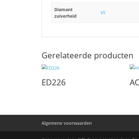
Diamant
VS
zuiverheid
Gerelateerde producten
ED226
A
Algemene voorwaarden